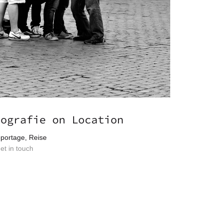
tografie on Location
Reportage, Reise
et in touch