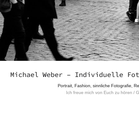
Michael Weber – Individuelle Fo
Portrait, Fashion, sinnliche Fotografie, 
Ich freue mich von Euch zu hören / G