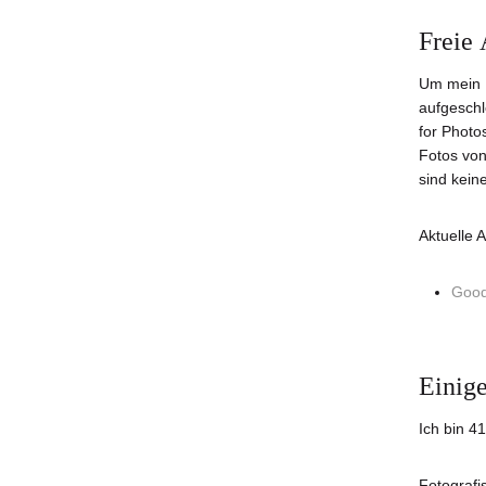
Freie 
Um mein P
aufgeschl
for Photos
Fotos von
sind kein
Aktuelle 
Good
Einige
Ich bin 4
Fotografi