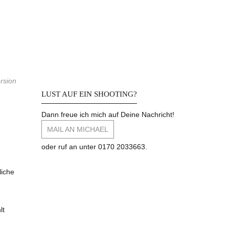
rsion
LUST AUF EIN SHOOTING?
Dann freue ich mich auf Deine Nachricht!
MAIL AN MICHAEL
oder ruf an unter 0170 2033663.
liche
lt