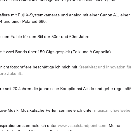
rafiere mit Fuji X-Systemkameras und analog mit einer Canon A1, einer
4 und einer Polaroid 680.
einen Faible für den Stil der 50er und 60er Jahre.
mit zwei Bands über 150 Gigs gespielt (Folk und A Cappella).
nicht fotografiere beschäftige ich mich mit
Kreativität und Innovation fü
ere Zukunft.
.
iere seit 20 Jahren die japanische Kampfkunst Aikido und gebe regelmä
 Live-Musik. Musikalische Perlen sammele ich unter
music.michaelweber
Inspirationen sammele ich unter
www.visualstandpoint.com
. Meine