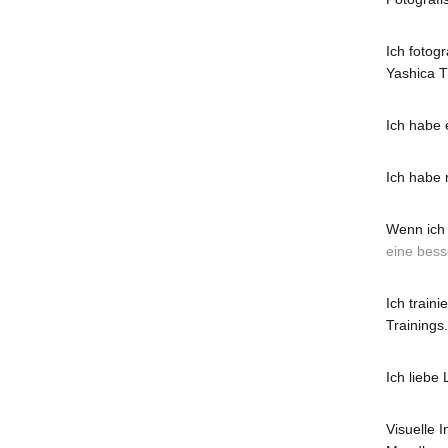
Ich fotog
Yashica T
Ich habe 
Ich habe 
Wenn ich 
eine bess
Ich train
Trainings.
Ich liebe
Visuelle 