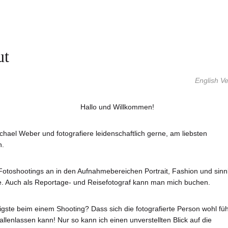
ut
English Ve
Hallo und Willkommen!
ichael Weber und fotografiere leidenschaftlich gerne, am liebsten
n.
 Fotoshootings an in den Aufnahmebereichen Portrait, Fashion und sinn
e. Auch als Reportage- und Reisefotograf kann man mich buchen.
igste beim einem Shooting? Dass sich die fotografierte Person wohl füh
fallenlassen kann! Nur so kann ich einen unverstellten Blick auf die