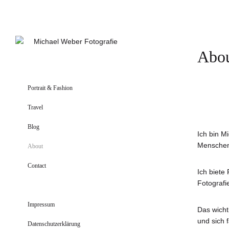
Abo
Portrait & Fashion
Travel
Blog
Ich bin M
Mensche
About
Contact
Ich biete
Fotografi
Impressum
Das wicht
und sich 
Datenschutzerklärung