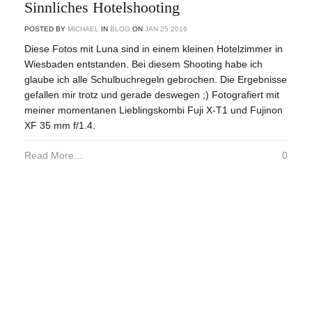
Sinnliches Hotelshooting
POSTED BY
MICHAEL
IN
BLOG
ON
JAN
25
2016
Diese Fotos mit Luna sind in einem kleinen Hotelzimmer in
Wiesbaden entstanden. Bei diesem Shooting habe ich
glaube ich alle Schulbuchregeln gebrochen. Die Ergebnisse
gefallen mir trotz und gerade deswegen ;) Fotografiert mit
meiner momentanen Lieblingskombi Fuji X-T1 und Fujinon
XF 35 mm f/1.4.
Read More...
0