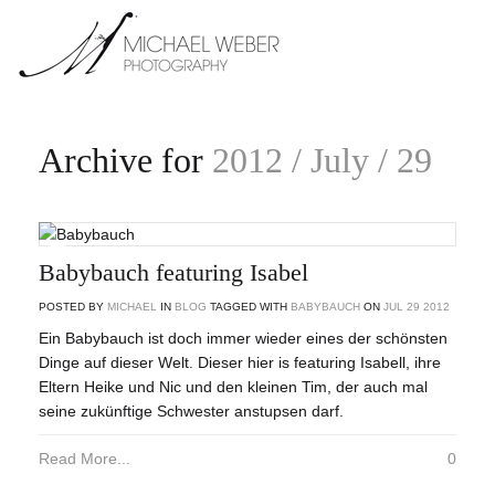
Archive for
2012 / July / 29
Babybauch featuring Isabel
POSTED BY
MICHAEL
IN
BLOG
TAGGED WITH
BABYBAUCH
ON
JUL
29
2012
Ein Babybauch ist doch immer wieder eines der schönsten
Dinge auf dieser Welt. Dieser hier is featuring Isabell, ihre
Eltern Heike und Nic und den kleinen Tim, der auch mal
seine zukünftige Schwester anstupsen darf.
Read More...
0