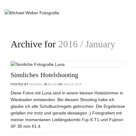
Archive for
2016 / January
Sinnliches Hotelshooting
POSTED BY
MICHAEL
IN
BLOG
ON
JAN
25
2016
Diese Fotos mit Luna sind in einem kleinen Hotelzimmer in
Wiesbaden entstanden. Bei diesem Shooting habe ich
glaube ich alle Schulbuchregeln gebrochen. Die Ergebnisse
gefallen mir trotz und gerade deswegen ;) Fotografiert mit
meiner momentanen Lieblingskombi Fuji X-T1 und Fujinon
XF 35 mm f/1.4.