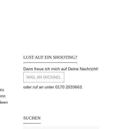
LUST AUF EIN SHOOTING?
Dann freue ich mich auf Deine Nachricht!
MAIL AN MICHAEL
oder ruf an unter 0170 2033663.
 zu
enn
Ideen
SUCHEN