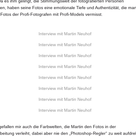
a es ihm gelingt, die Stimmungswelt der fotografierten Personen
en, haben seine Fotos eine emotionale Tiefe und Authentizität, die man
otos der Profi-Fotografen mit Profi-Models vermisst.
gefallen mir auch die Farbwelten, die Martin den Fotos in der
eitung verleiht, dabei aber nie den „Photoshop-Regler“ zu weit aufdre