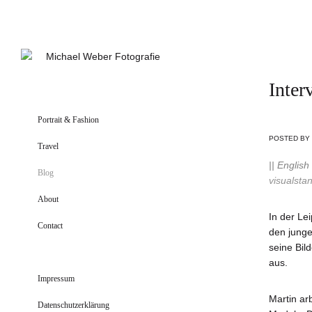
Inter
Portrait & Fashion
POSTED BY
Travel
|| English
Blog
visualsta
About
In der Lei
Contact
den junge
seine Bil
aus.
Impressum
Martin ar
Datenschutzerklärung