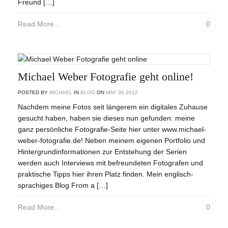
Freund […]
Read More...
0
Michael Weber Fotografie geht online!
POSTED BY
MICHAEL
IN
BLOG
ON
MAY
30
2012
Nachdem meine Fotos seit längerem ein digitales Zuhause
gesucht haben, haben sie dieses nun gefunden: meine
ganz persönliche Fotografie-Seite hier unter www.michael-
weber-fotografie.de! Neben meinem eigenen Portfolio und
Hintergrundinformationen zur Entstehung der Serien
werden auch Interviews mit befreundeten Fotografen und
praktische Tipps hier ihren Platz finden. Mein englisch-
sprachiges Blog From a […]
Read More...
0